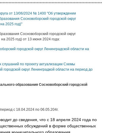
***************************************************************************************
руга от 13/06/2024 № 1400 "Об утверждении
разования Сосновоборский городской округ
на 2025 год)"
разования Сосновоборский городской округ
на 2025 год) от 13 июня 2024 года:
борский городской округ Ленинградской области на
 слушаний по проекту актуализации Схемы
 городской округ Ленинградкой области на период до
ального образования Сосновоборский городской
ериод с 18.04.2024 по 06.05.204г.
водит до сведения, что с 18 апреля 2024 года по
бщественных обсуждений в форме общественных
жения муниципального образования