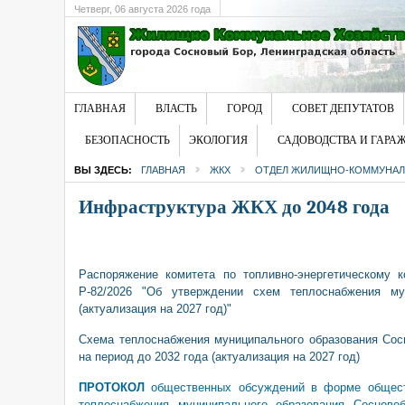
Четверг
, 06 августа 2026 года
ГЛАВНАЯ
ВЛАСТЬ
ГОРОД
СОВЕТ ДЕПУТАТОВ
БЕЗОПАСНОСТЬ
ЭКОЛОГИЯ
САДОВОДСТВА И ГАРА
ВЫ ЗДЕСЬ:
ГЛАВНАЯ
ЖКХ
ОТДЕЛ ЖИЛИЩНО-КОММУНАЛ
Инфраструктура ЖКХ до 2048 года
Распоряжение комитета по топливно-энергетическому 
Р-82/2026 "Об утверждении схем теплоснабжения му
(актуализация на 2027 год)"
Схема теплоснабжения муниципального образования Сосн
на период до 2032 года (актуализация на 2027 год)
ПРОТОКОЛ
общественных обсуждений в форме общест
теплоснабжения муниципального образования Сосновоб