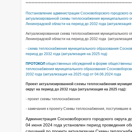
************************************************************************
Постановление администрации Сосновоборского городского ок
актуализированной схемы теплоснабжения муниципального об
Ленинградской области на период до 2032 года (актуализация 
Актуализированная схема теплоснабжения муниципального об
Ленинградской области на период до 2032 года (актуализация 
- схема теплоснабжения муниципального образования Сосново
период до 2032 года (актуализация на 2025 год)
ПРОТОКОЛ
общественных обсуждений в форме общественных
теплоснабжения муниципального образования Сосновоборский
2032 года (актуализация на 2025 год) от 04.06.2024 года
Проект актуализированной схемы теплоснабжения муницип
округ на период до 2032 года (актуализация на 2025 год):
- проект схемы теплоснабжения
- замечания к проекту Схемы теплоснабжения, поступившие в п
Администрация Сосновоборского городского округа до
04 июня 2024 года установлен период проведения о
слушаний по проекту актуализации Схемы теплоснаб