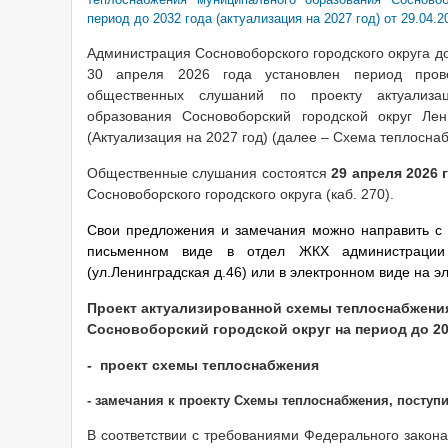
период до 2032 года (актуализация на 2027 год) от 29.04.2
Администрация Сосновоборского городского округа до
30 апреля 2026 года установлен период про
общественных слушаний по проекту актуализа
образования Сосновоборский городской округ Ле
(Актуализация на 2027 год) (далее – Схема теплосна
Общественные слушания состоятся
29 апреля 2026 
Сосновоборского городского округа (каб. 270).
Свои предложения и замечания можно направить с 
письменном виде в отдел ЖКХ администрации С
(ул.Ленинградская д.46) или в электронном виде на 
Проект актуализированной схемы теплоснабжени
Сосновоборский городской округ на период до 203
- проект схемы теплоснабжения
- замечания к проекту Схемы теплоснабжения, поступив
В соответствии с требованиями Федерального закон