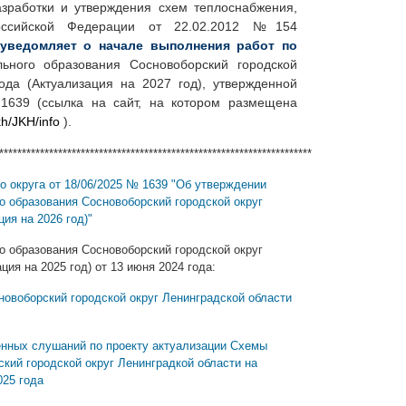
азработки и утверждения схем теплоснабжения,
Российской Федерации от 22.02.2012 №154
уведомляет
о начале выполнения работ по
ьного образования Сосновоборский городской
ода (Актуализация на 2027 год), утвержденной
1639 (ссылка на сайт, на котором размещена
kh/JKH/info
).
*****************************************************************************************
 округа от 18/06/2025 № 1639 "Об утверждении
 образования Сосновоборский городской округ
ия на 2026 год)"
 образования Сосновоборский городской округ
ия на 2025 год) от 13 июня 2024 года:
новоборский городской округ Ленинградской области
нных слушаний по проекту актуализации Схемы
кий городской округ Ленинградкой области на
025 года