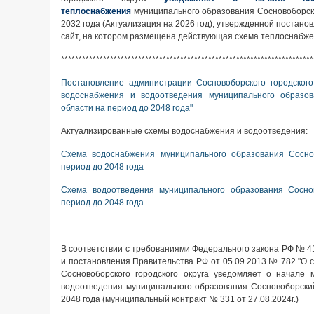
теплоснабжения
муниципального образования Сосновоборски
2032 года (Актуализация на 2026 год), утвержденной постано
сайт, на котором размещена действующая схема теплоснабж
************************************************************************
Постановление администрации Сосновоборского городског
водоснабжения и водоотведения муниципального образов
области на период до 2048 года"
Актуализированные схемы водоснабжения и водоотведения:
Схема водоснабжения муниципального образования Соснов
период до 2048 года
Схема водоотведения муниципального образования Соснов
период до 2048 года
В соответствии с требованиями Федерального закона РФ № 41
и постановления Правительства РФ от 05.09.2013 № 782 "О 
Сосновоборского городского округа уведомляет о начале
водоотведения муниципального образования Сосновоборский 
2048 года (муниципальный контракт № 331 от 27.08.2024г.)