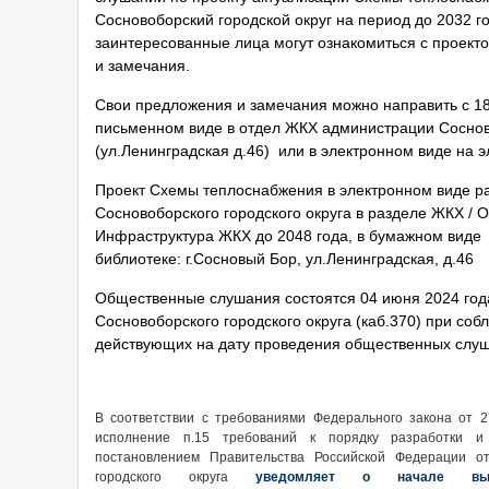
Сосновоборский городской округ на период до 2032 г
заинтересованные лица могут ознакомиться с проек
и замечания.
Свои предложения и замечания можно направить с 18 
письменном виде в отдел ЖКХ администрации Сосново
(ул.Ленинградская д.46) или в электронном виде на 
Проект Схемы теплоснабжения в электронном виде 
Сосновоборского городского округа в разделе ЖКХ / 
Инфраструктура ЖКХ до 2048 года, в бумажном виде 
библиотеке: г.Сосновый Бор, ул.Ленинградская, д.46
Общественные слушания состоятся 04 июня 2024 года
Сосновоборского городского округа (каб.370) при со
действующих на дату проведения общественных слу
В соответствии с требованиями Федерального закона от 
исполнение п.15 требований к порядку разработки и
постановлением Правительства Российской Федерации о
городского округа
уведомляет
о начале вып