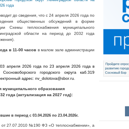
026 года
водит до сведения, что с 24 апреля 2026 года по
ведения общественных обсуждений в форме
ции Схемы теплоснабжения муниципального
нинградской области на период до 2032 года
бжения).
года в 11-00 часов
в малом зале администрации
Пройдите опрос
03 апреля 2026 года по 23 апреля 2026 года в
развитию город
основоборского городского округа каб.319
Сосновый Бор
электронный адрес:
nv_dolotova@sbor.ru
.
я муниципального образования
2 года (актуализация на 2027 год):
шие в период с 03.04.2026 по 23.04.2026г.
а от 27.07.2010 №190 ФЗ «О теплоснабжении», а