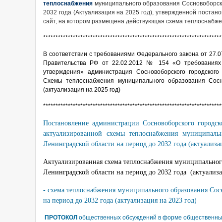
теплоснабжения
муниципального образования Сосновоборски
2032 года (Актуализация на 2025 год), утвержденной постан
сайт, на котором размещена действующая схема теплоснабж
************************************************************************
В соответствии с требованиями Федерального закона от 27.
Правительства РФ от 22.02.2012 № 154 «О требованиях 
утверждения» администрация Сосновоборского городского
Схемы теплоснабжения муниципального образования Сосн
(актуализация на 2025 год)
************************************************************************
Постановление администрации Сосновоборского городск
актуализированной схемы теплоснабжения муниципальн
Ленинградской области на период до 2032 года (актуализац
Актуализированная схема теплоснабжения муниципальног
Ленинградской области на период до 2032 года (актуализац
- схема теплоснабжения муниципального образования Сос
на период до 2032 года (актуализация на 2023 год)
ПРОТОКОЛ
общественных обсуждений в форме общественных