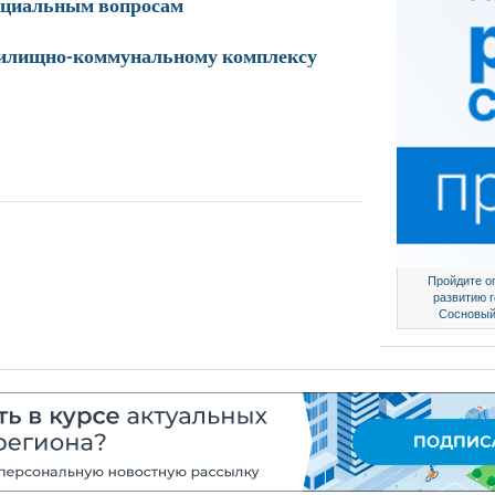
социальным вопросам
жилищно-коммунальному комплексу
Пройдите о
развитию 
Сосновый