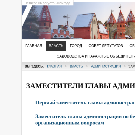
Четверг
, 06 августа 2026 года
ГЛАВНАЯ
ВЛАСТЬ
ГОРОД
СОВЕТ ДЕПУТАТОВ
ОБ
САДОВОДСТВА И ГАРАЖНЫЕ ОБЪЕДИНЕН
ВЫ ЗДЕСЬ:
ГЛАВНАЯ
ВЛАСТЬ
АДМИНИСТРАЦИЯ
ЗАМ
ЗАМЕСТИТЕЛИ ГЛАВЫ АДМ
Первый заместитель главы администра
Заместитель главы администрации по бе
организационным вопросам