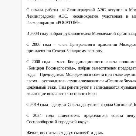
С начала работы на Ленинградской АЭС вступил в Мо
Ленинградской АЭС, неоднократно участвовал в ме
Госкорпорации «РОСАТОМ».
В 2008 году избран руководителем Молодежной организа
С 2006 года – член Центрального правления Молодеж
президент по Северо-Западному региону.
С 2008 года – член Координационного совета полном
«Концерн Росэнергоатом», избран заместителем председате
годы – Председатель Молодежного совета при главе админ
время – руководитель студии звукозаписи «Станция Звука».
цокольный этаж. Там репетируют и записываются музыкаль
желающие вокалисты Соснового Бора.
С 2019 года – депутат Совета депутатов города Сосновый Б
С 2024 года заместитель председателя совета депу
Сосновоборский городской округ.
Женат, воспитывает двух сыновей и дочь.