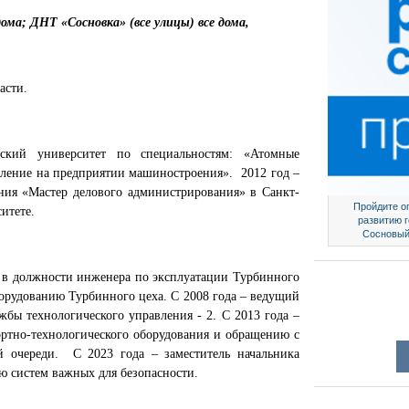
дома;
ДНТ «Сосновка» (все улицы) все дома,
асти.
ский университет по специальностям: «Атомные
вление на предприятии машиностроения». 2012 год –
ия «Мастер делового администрирования» в Санкт-
Пройдите о
итете.
развитию 
Сосновый
С в должности инженера по эксплуатации Турбинного
борудованию Турбинного цеха. С 2008 года – ведущий
бы технологического управления - 2. С 2013 года –
ортно-технологического оборудования и обращению с
й очереди. С 2023 года – заместитель начальника
ю систем важных для безопасности.