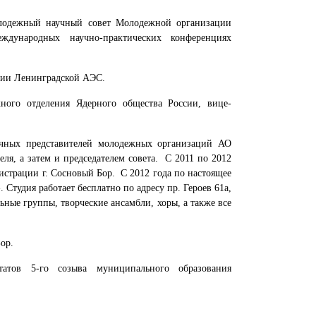
лодежный научный совет Молодежной организации
ждународных научно-практических конференциях
ции Ленинградской АЭС.
ного отделения Ядерного общества России, вице-
очных представителей молодежных организаций АО
ля, а затем и председателем совета. С 2011 по 2012
истрации г. Сосновый Бор. С 2012 года по настоящее
 Студия работает бесплатно по адресу пр. Героев 61а,
ные группы, творческие ансамбли, хоры, а также все
ор.
татов 5-го созыва муниципального образования