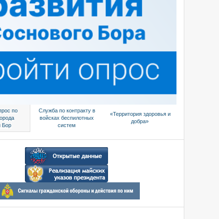
прос по
Служба по контракту в
«Территория здоровья и
города
войсках беспилотных
добра»
 Бор
систем