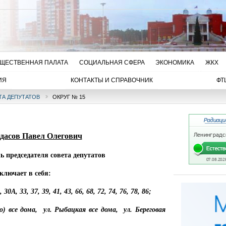
ЩЕСТВЕННАЯ ПАЛАТА
СОЦИАЛЬНАЯ СФЕРА
ЭКОНОМИКА
ЖКХ
ИЯ
КОНТАКТЫ И СПРАВОЧНИК
ФТ
ТА ДЕПУТАТОВ
ОКРУГ № 15
дасов Павел Олегович
ь председателя совета депутатов
ключает в себя:
30А, 33, 37, 39, 41, 43, 66, 68, 72, 74, 76, 78, 86;
о) все дома, ул. Рыбацкая все дома, ул. Береговая