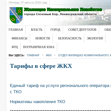
Пятница
, 07 августа 2026 года
ГЛАВНАЯ
ВЛАСТЬ
ГОРОД
СОВЕТ ДЕПУТАТОВ
ОБЩ
ФИНАНСЫ
НОВОСТИ
БЕЗОПАСНОСТЬ
ЭКОЛОГИЯ
ФТЦ
ПОГРАНИЧНАЯ ЗОНА
ВЫ ЗДЕСЬ:
ГЛАВНАЯ
ЖКХ
ОТДЕЛ ЖИЛИЩНО-КОММУНАЛЬНОГО 
Тарифы в сфере ЖКХ
Единый тариф на услуги регионального оператора
с ТКО
Нормативы накопления ТКО