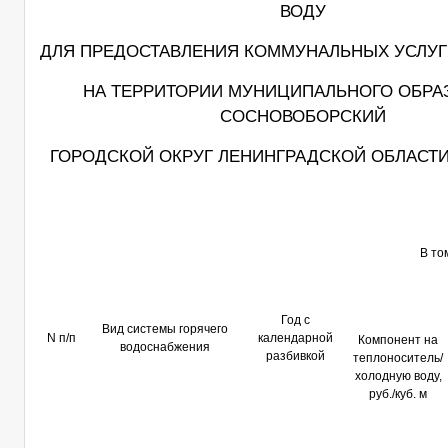
ВОДУ
ДЛЯ ПРЕДОСТАВЛЕНИЯ КОММУНАЛЬНЫХ УСЛУГ
НА ТЕРРИТОРИИ МУНИЦИПАЛЬНОГО ОБРА
СОСНОВОБОРСКИЙ
ГОРОДСКОЙ ОКРУГ ЛЕНИНГРАДСКОЙ ОБЛАСТИ 
В то
Год с
Вид системы горячего
N п/п
календарной
Компонент на
водоснабжения
разбивкой
теплоноситель/
холодную воду,
руб./куб. м