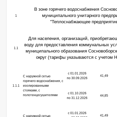
В зоне горячего водоснабжения Соснов
муниципального унитарного предпр
1
"Теплоснабжающее предприяти
Для населения, организаций, приобретаю
воду для предоставления коммунальных ус
1.1
муниципального образования Сосновоборск
округ (тарифы указываются с учетом 
с 01.01.2026
41,49
С наружной сетью
по 30.09.2026
горячего водоснабжения, с
1.1.1
изолированными
стояками, с
с 01.10.2026
полотенцесушителями
44,85
по 31.12.2026
с 01.01.2026
41,49
С наружной сетью