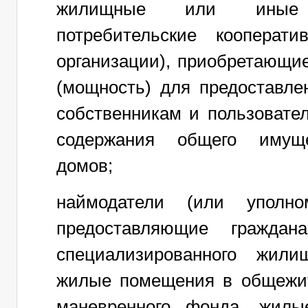
жилищные или иные с
потребительские кооперат
организации), приобретающи
(мощность) для предоставле
собственникам и пользоват
содержания общего имуще
домов;
наймодатели (или уполно
предоставляющие гражда
специализированного жили
жилые помещения в общежи
маневренного фонда, жил