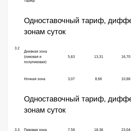
тариф
Одноставочный тариф, дифф
зонам суток
3.2
Дневная зона
(пиковая и
5,63
13,31
16,70
полупиковая)
Ночная зона
3,07
8,66
10,88
Одноставочный тариф, дифф
зонам суток
3.3
Пиковая зона
7,59
18,36
23,04