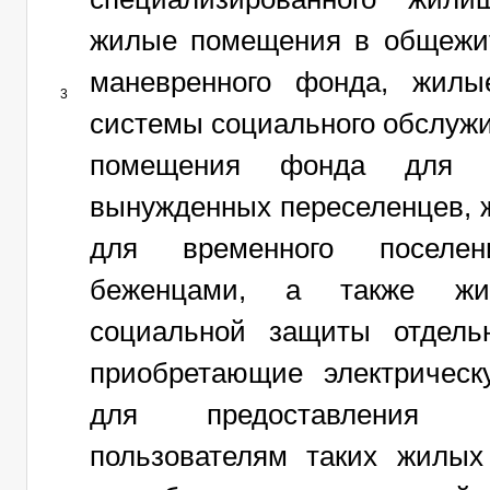
жилые помещения в общежи
маневренного фонда, жил
3
системы социального обслуж
помещения фонда для в
вынужденных переселенцев,
для временного поселе
беженцами, а также ж
социальной защиты отдельн
приобретающие электрическ
для предоставления к
пользователям таких жилы