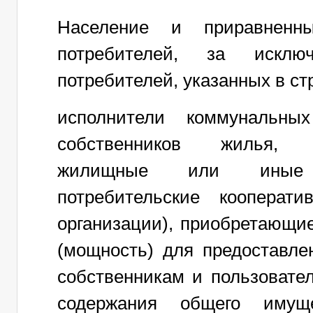
Население и приравненн
потребителей, за искл
потребителей, указанных в стр
исполнители коммунальных
собственников жилья, жи
жилищные или иные с
потребительские кооперат
организации), приобретающи
(мощность) для предоставле
собственникам и пользоват
содержания общего имуще