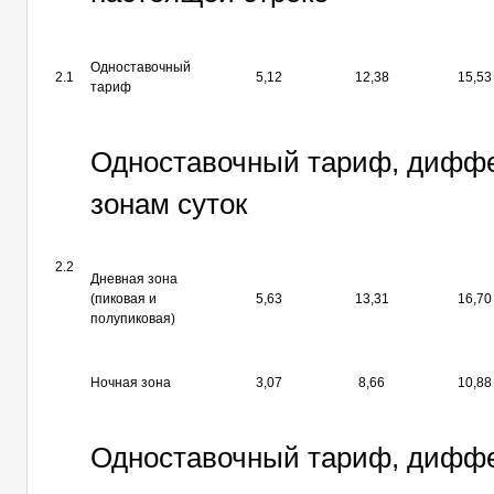
Одноставочный
2.1
5,12
12,38
15,53
тариф
Одноставочный тариф, дифф
зонам суток
2.2
Дневная зона
(пиковая и
5,63
13,31
16,70
полупиковая)
Ночная зона
3,07
8,66
10,88
Одноставочный тариф, дифф