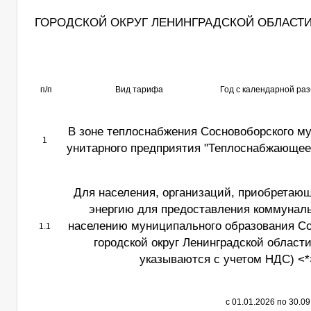
ГОРОДСКОЙ ОКРУГ ЛЕНИНГРАДСКОЙ ОБЛАСТИ 
п/п
Вид тарифа
Год с календарной ра
В зоне теплоснабжения Сосновоборского м
1
унитарного предприятия "Теплоснабжающее
Для населения, организаций, приобретаю
энергию для предоставления коммунал
населению муниципального образования С
1.1
городской округ Ленинградской област
указываются с учетом НДС) <*
с 01.01.2026 по 30.0