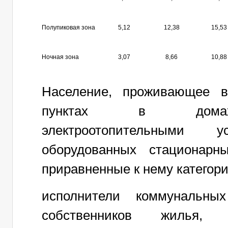
Полупиковая зона
5,12
12,38
15,53
Ночная зона
3,07
8,66
10,88
Население, проживающее в
пунктах в домах,
электроотопительными
оборудованных стационарн
приравненные к нему категори
исполнители коммунальных
собственников жилья, жи