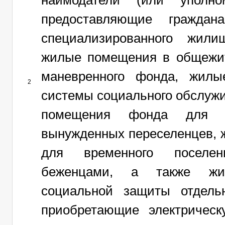
наймодатели (или уполно
предоставляющие гражда
специализированного жили
жилые помещения в общежи
маневренного фонда, жил
2
системы социального обслуж
помещения фонда для в
вынужденных переселенцев,
для временного поселе
беженцами, а также ж
социальной защиты отдельн
приобретающие электрическ