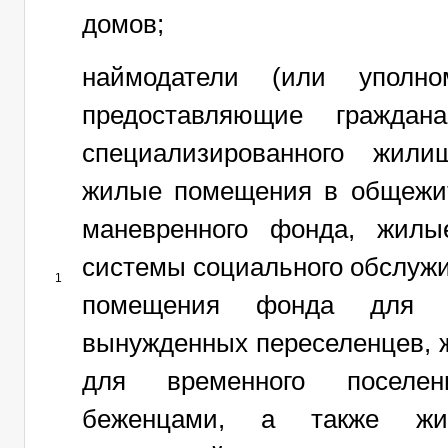
домов;
наймодатели (или уполно
предоставляющие гражда
специализированного жили
жилые помещения в общежи
маневренного фонда, жил
системы социального обслуж
1
помещения фонда для в
вынужденных переселенцев,
для временного поселе
беженцами, а также ж