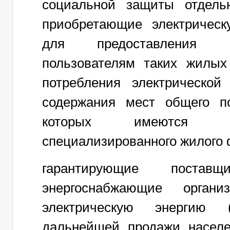
социальной защиты отдельн
приобретающие электрическ
для предоставления к
пользователям таких жилы
потребления электрической
содержания мест общего п
которых имеются 
специализированного жилого 
гарантирующие поставщи
энергоснабжающие органи
электрическую энергию
дальнейшей продажи насел