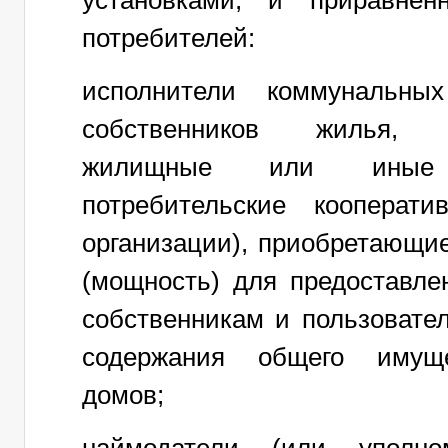
установками, и приравнен
потребителей:
исполнители коммунальных
собственников жилья, жи
жилищные или иные с
потребительские кооперат
организации), приобретающи
(мощность) для предоставле
собственникам и пользоват
содержания общего имуще
домов;