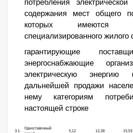
потребления электрической
содержания мест общего п
которых имеются 
специализированного жилого 
гарантирующие поставщи
энергоснабжающие органи
электрическую энергию
дальнейшей продажи насел
нему категориям потреб
настоящей строке
Одноставочный
3.1
5,12
12,38
15,53