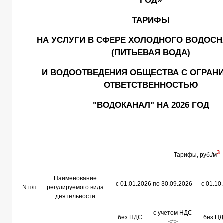
ГОД»
ТАРИФЫ
НА УСЛУГИ В СФЕРЕ ХОЛОДНОГО ВОДОС
(ПИТЬЕВАЯ ВОДА)
И ВОДООТВЕДЕНИЯ ОБЩЕСТВА С ОГРАН
ОТВЕТСТВЕННОСТЬЮ
"ВОДОКАНАЛ" НА 2026 ГОД
3
Тарифы, руб./м
Наименование
с 01.01.2026 по 30.09.2026
с 01.10
N п/п
регулируемого вида
деятельности
с учетом НДС
без НДС
без Н
<*>