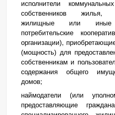
исполнители коммунальных
собственников жилья, жи
жилищные или иные с
потребительские кооперат
организации), приобретающи
(мощность) для предоставле
собственникам и пользоват
содержания общего имуще
домов;
наймодатели (или уполно
предоставляющие гражда
специализированного жили