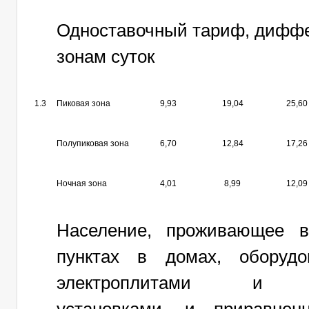
Одноставочный тариф, дифф
зонам суток
1.3
Пиковая зона
9,93
19,04
25,60
Полупиковая зона
6,70
12,84
17,26
Ночная зона
4,01
8,99
12,09
Население, проживающее в
пунктах в домах, оборудо
электроплитами и эле