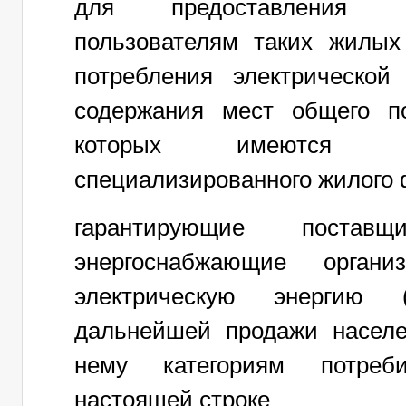
для предоставления к
пользователям таких жилы
потребления электрической
содержания мест общего п
которых имеются 
специализированного жилого 
гарантирующие поставщи
энергоснабжающие органи
электрическую энергию
дальнейшей продажи насел
нему категориям потреб
настоящей строке