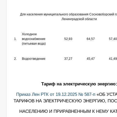
Для населения муниципального образования Сосновоборский го
Ленинградской области
Холодное
1.
водоснабжение
52,93
64,57
57,40
(питьевая вода)
2.
Водоотведение
37,27
45,47
41,49
Тариф на электрическую энергию
Приказ Лен РТК от 19.12.2025 № 587-п
«ОБ УСТ
ТАРИФОВ НА ЭЛЕКТРИЧЕСКУЮ ЭНЕРГИЮ, ПО
НАСЕЛЕНИЮ И ПРИРАВНЕННЫМ К НЕМУ КА