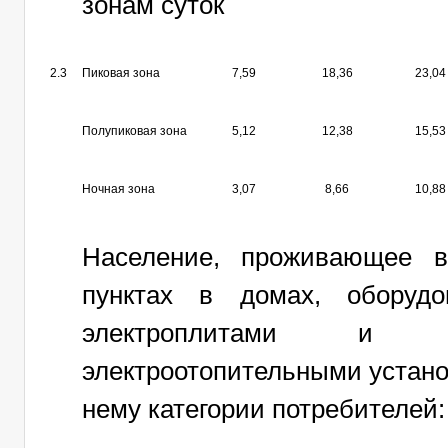
зонам суток
2.3
Пиковая зона
7,59
18,36
23,04
Полупиковая зона
5,12
12,38
15,53
Ночная зона
3,07
8,66
10,88
Население, проживающее в
пунктах в домах, оборудо
электроплитами и н
электроотопительными устано
нему категории потребителей: