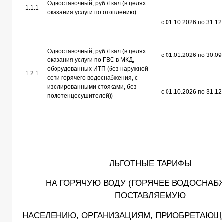
Одноставочный, руб./Гкал (в целях
1.1.1
оказания услуги по отоплению)
с 01.10.2026 по 31.1
Одноставочный, руб./Гкал (в целях
с 01.01.2026 по 30.0
оказания услуги по ГВС в МКД,
оборудованных ИТП (без наружной
1.2.1
сети горячего водоснабжения, с
изолированными стояками, без
с 01.10.2026 по 31.1
полотенцесушителей))
ЛЬГОТНЫЕ ТАРИФЫ
НА ГОРЯЧУЮ ВОДУ (ГОРЯЧЕЕ ВОДОСНАБ
ПОСТАВЛЯЕМУЮ
НАСЕЛЕНИЮ, ОРГАНИЗАЦИЯМ, ПРИОБРЕТАЮ