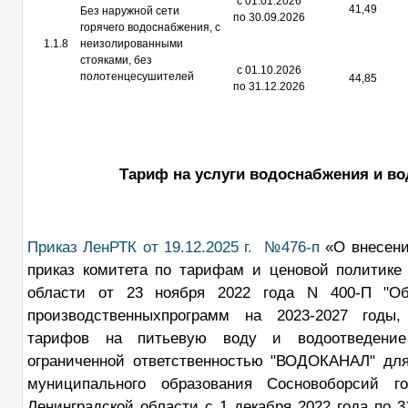
с 01.01.2026
41,49
Без наружной сети
по 30.09.2026
горячего водоснабжения, с
1.1.8
неизолированными
стояками, без
с 01.10.2026
полотенцесушителей
44,85
по 31.12.2026
Тариф на услуги водоснабжения и во
Приказ ЛенРТК от 19.12.2025 г. №476-п
«О внесен
приказ комитета по тарифам и ценовой политике
области от 23 ноября 2022 года N 400-П "Об
производственныхпрограмм на 2023-2027 годы,
тарифов на питьевую воду и водоотведени
ограниченной ответственностью "ВОДОКАНАЛ" для
муниципального образования Сосновоборсий го
Ленинградской области с 1 декабря 2022 года по 3