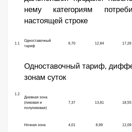
нему категориям потреб
настоящей строке
Одноставочный
1.1
6,70
12,84
17,26
тариф
Одноставочный тариф, дифф
зонам суток
1.2
Дневная зона
(пиковая и
7,37
13,81
18,55
полупиковая)
Ночная зона
4,01
8,99
12,09