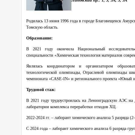
Липовский пр.: 1, 3, 3А, 5, 5А
Родилась 13 июня 1996 года в городе Благовещенск Амурск
Томскую область.
Образование:
В 2021 году окончила Национальный исследователь
специальности «Химическая технология материалов совре
Являлась координатором и организатором образов
технологической олимпиады, Отраслевой олимпиады шк
чемпионата «CASE-IN» и регионального проекта «Юный 
Трудовой стаж:
В 2021 году трудоустроилась на Ленинградскую АЭС на 
лаборатории комплекса переработки отходов ХЦ.
2022-2024 гг. – лаборант химического анализа 5 разряда (
С 2024 года – лаборант химического анализа 6 разряда гр