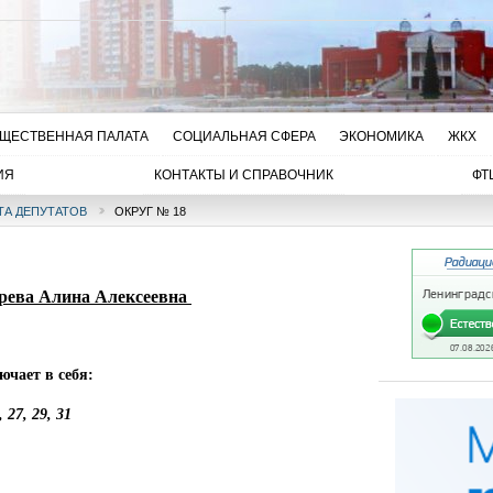
ЩЕСТВЕННАЯ ПАЛАТА
СОЦИАЛЬНАЯ СФЕРА
ЭКОНОМИКА
ЖКХ
ИЯ
КОНТАКТЫ И СПРАВОЧНИК
ФТ
ТА ДЕПУТАТОВ
ОКРУГ № 18
рева Алина Алексеевна
чает в себя:
, 27, 29, 31