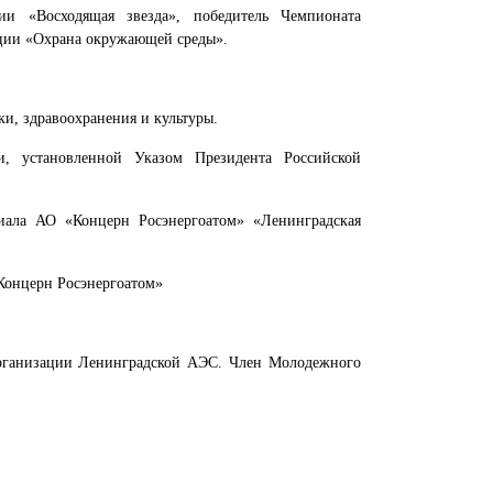
и «Восходящая звезда», победитель Чемпионата
нции «Охрана окружающей среды».
ки, здравоохранения и культуры.
, установленной Указом Президента Российской
иала АО «Концерн Росэнергоатом» «Ленинградская
Концерн Росэнергоатом»
организации Ленинградской АЭС. Член Молодежного