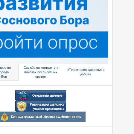
прос по
Служба по контракту в
«Территория здоровья и
города
войсках беспилотных
добра»
 Бор
систем