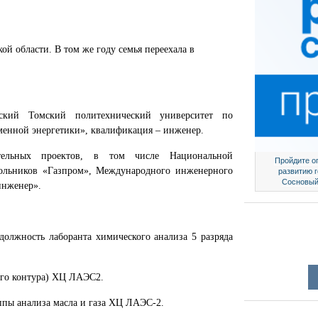
ой области. В том же году семья переехала в
ский Томский политехнический университет по
менной энергетики», квалификация – инженер.
ательных проектов, в том числе Национальной
Пройдите о
ольников «Газпром», Международного инженерного
развитию 
Сосновый
инженер».
должность лаборанта химического анализа 5 разряда
2-го контура) ХЦ ЛАЭС2.
уппы анализа масла и газа ХЦ ЛАЭС-2.