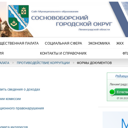
ЩЕСТВЕННАЯ ПАЛАТА
СОЦИАЛЬНАЯ СФЕРА
ЭКОНОМИКА
ЖКХ
ИЯ
КОНТАКТЫ И СПРАВОЧНИК
ФТ
АЛАТА
ПРОТИВОДЕЙСТВИЕ КОРРУПЦИИ
ФОРМЫ ДОКУМЕНТОВ
вить сведения о доходах
нии комиссии
пционного правонарушения
ликта интересов