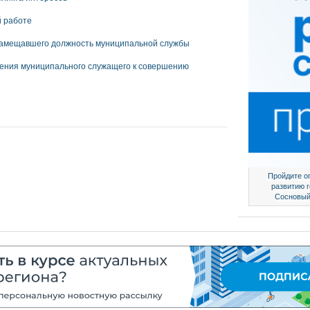
й работе
 замещавшего должность муниципальной службы
нения муниципального служащего к совершению
Пройдите о
развитию 
Сосновый