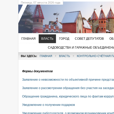
Пятница
, 07 августа 2026 года
ГЛАВНАЯ
ВЛАСТЬ
ГОРОД
СОВЕТ ДЕПУТАТОВ
ОБ
САДОВОДСТВА И ГАРАЖНЫЕ ОБЪЕДИНЕН
ВЫ ЗДЕСЬ:
ГЛАВНАЯ
ВЛАСТЬ
КОНТРОЛЬНО-СЧЁТНАЯ П
Формы документов
Заявление о невозможности по объективной причине предста
Заявление о рассмотрении обращения без участия на заседа
Обращение гражданина, юридического лица по фактам корру
Уведомление о получении подарков
Уведомление работодателя о возможном возникновении конф