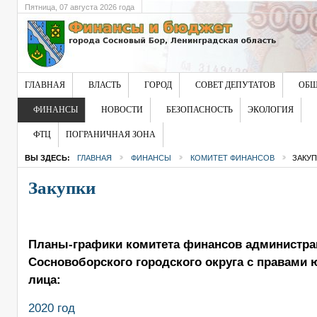
Пятница
, 07 августа 2026 года
ГЛАВНАЯ
ВЛАСТЬ
ГОРОД
СОВЕТ ДЕПУТАТОВ
ОБЩ
ФИНАНСЫ
НОВОСТИ
БЕЗОПАСНОСТЬ
ЭКОЛОГИЯ
ФТЦ
ПОГРАНИЧНАЯ ЗОНА
ВЫ ЗДЕСЬ:
ГЛАВНАЯ
ФИНАНСЫ
КОМИТЕТ ФИНАНСОВ
ЗАКУП
Закупки
Планы-графики комитета финансов администра
Сосновоборского городского округа с правами 
лица:
2020 год