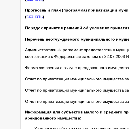
Прогнозный план (программа) приватизации муни
скачать
(
)
Порядок принятия решений об условиях приватиз
Перечень неотчуждаемого муниципального имуще
Административный регламент предоставления муници
соответствии с Федеральным законом от 22.07.2008 
Форма заявления о выкупе арендованного имущества
Отчет по приватизации муниципального имущества за 
Отчет по приватизации муниципального имущества за 
Отчет по приватизации муниципального имущества за 
Информация для субъектов малого и среднего п
арендованного имущества:
Уважаемые субъекты малого и среднего предпри