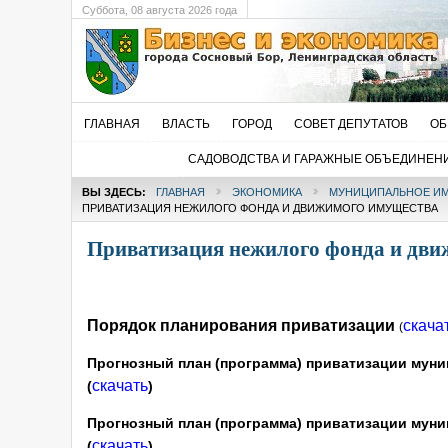
Суббота
, 08 августа 2026 года
ГЛАВНАЯ
ВЛАСТЬ
ГОРОД
СОВЕТ ДЕПУТАТОВ
ОБ
САДОВОДСТВА И ГАРАЖНЫЕ ОБЪЕДИНЕН
ВЫ ЗДЕСЬ:
ГЛАВНАЯ
ЭКОНОМИКА
МУНИЦИПАЛЬНОЕ ИМ
ПРИВАТИЗАЦИЯ НЕЖИЛОГО ФОНДА И ДВИЖИМОГО ИМУЩЕСТВА
Приватизация нежилого фонда и дви
Порядок планирования приватизации
скача
(
Прогнозный план (программа) приватизации муни
скачать
(
)
Прогнозный план (программа) приватизации муни
скачать
(
)