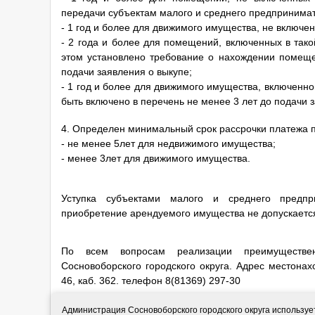
передачи субъектам малого и среднего предпринимат
- 1 год и более для движимого имущества, не включен
- 2 года и более для помещений, включенных в тако
этом установлено требование о нахождении помеще
подачи заявления о выкупе;
- 1 год и более для движимого имущества, включенно
быть включено в перечень не менее 3 лет до подачи 
4. Определен минимальный срок рассрочки платежа п
- не менее 5лет для недвижимого имущества;
- менее 3лет для движимого имущества.
Уступка субъектами малого и среднего предпр
приобретение арендуемого имущества не допускаетс
По всем вопросам реализации преимуществ
Сосновоборского городского округа. Адрес местонахо
46, каб. 362. телефон 8(81369) 297-30
5. Постановлением администрации Сосновоборского г
Администрация Сосновоборского городского округа использу