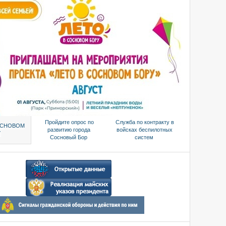
Пройдите опрос по
Служба по контракту в
СОСНОВОМ
развитию города
войсках беспилотных
У
Сосновый Бор
систем