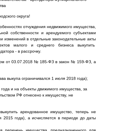
тва
одского округа!
собенностях отчуждения недвижимого имущества,
ьной собственности и арендуемого субъектами
ии изменений в отдельные законодательные акты
ектов малого и среднего бизнеса выкупить
атора - в рассрочку.
м от 03.07.2018 № 185-ФЗ в закон № 159-ФЗ,
а
ава выкупа ограничивался 1 июля 2018 года);
3 года и на объекты движимого имущества, за
ьством РФ отнесено к имуществу, не
 выкупить арендованное имущество, теперь не
я 2015 года), а исчисляется в периоде до даты
в перечень имущества, предназначенного для