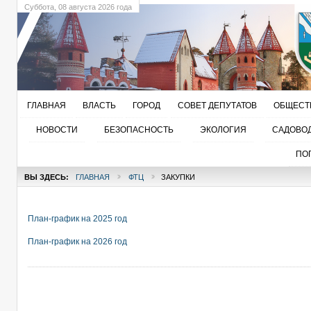
Суббота
, 08 августа 2026 года
ГЛАВНАЯ
ВЛАСТЬ
ГОРОД
СОВЕТ ДЕПУТАТОВ
ОБЩЕСТ
НОВОСТИ
БЕЗОПАСНОСТЬ
ЭКОЛОГИЯ
САДОВО
ПО
ВЫ ЗДЕСЬ:
ГЛАВНАЯ
ФТЦ
ЗАКУПКИ
План-график на 2025 год
План-график на 2026 год