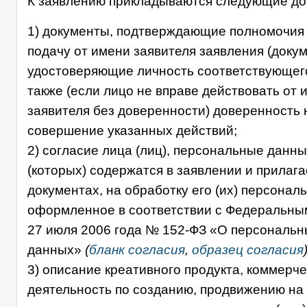
К заявлению прикладываются следующие до
1) документы, подтверждающие полномочия
подачу от имени заявителя заявления (доку
удостоверяющие личность соответствующего
также (если лицо не вправе действовать от 
заявителя без доверенности) доверенность 
совершение указанных действий;
2) согласие лица (лиц), персональные данны
(которых) содержатся в заявлении и прилаг
документах, на обработку его (их) персонал
оформленное в соответствии с Федеральны
27 июля 2006 года № 152-ФЗ «О персональн
данных»
(
бланк согласия
,
образец согласия
3) описание креативного продукта, коммерч
деятельность по созданию, продвижению на