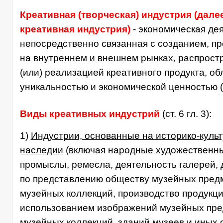
Креативная (творческая) индустрия (далее
креативная индустрия)
- экономическая дея
непосредственно связанная с созданием, п
на внутреннем и внешнем рынках, распрост
(или) реализацией креативного продукта, о
уникальностью и экономической ценностью (ст
Виды креативных индустрий
(ст. 6 гл. 3):
1)
Индустрии, основанные на историко-куль
наследии
(включая народные художественн
промыслы, ремесла, деятельность галерей, 
по представлению обществу музейных пред
музейных коллекций, производство продукци
использованием изображений музейных пре
музейных коллекций, зданий музеев и иных 