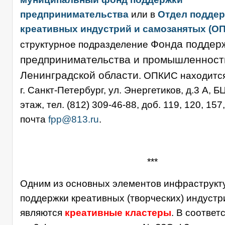
предпринимательства
или в
Отдел подде
креативных индустрий и самозанятых
(О
Фонда поддер
структурное подразделение
предпринимательства и промышленност
Ленинградской области
. ОПКИС находится
г. Санкт-Петербург, ул. Энергетиков, д.3 А, БЦ
этаж, тел. (812) 309-46-88, доб. 119, 120, 15
почта
fpp@813.ru
.
***
Одним из основных элементов инфраструкт
поддержки креативных (творческих) индустр
являются
креативные кластеры
. В соответс