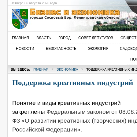
Четверг
, 06 августа 2026 года
ГЛАВНАЯ
ВЛАСТЬ
ГОРОД
СОВЕТ ДЕПУТАТОВ
ОБЩЕСТ
НОВОСТИ
БЕЗОПАСНОСТЬ
ЭКОЛОГИЯ
САДОВО
ПО
ВЫ ЗДЕСЬ:
ГЛАВНАЯ
ЭКОНОМИКА
ПОДДЕРЖКА КРЕАТИВНЫХ ИН
Поддержка креативных индустрий
Понятие и виды креативных индустрий
закреплены
Федеральным законом от 08.08.
ФЗ «О развитии креативных (творческих) ин
Российской Федерации».