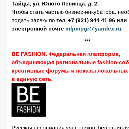
Тайцы, ул. Юного Ленинца, д. 2.
Чтобы стать частью бизнес-инкубатора, не
подать заявку по тел.
+7 (921) 944 41 96 или
электронной почте
mfpmpgr@yandex.ru.
***
BE FASHION. Федеральная платформа,
объединяющая региональные fashion-соб
креативные форумы и показы локальных
в единую сеть.
Русская ассоциация участников фешен-инду