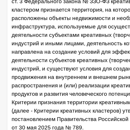
ст. 3 Федерального закона № ЗЗО-ФЗ креат
кластером признается территория, на котор
расположены объекты недвижимости и нео
инфраструктура, используемые для осущес
деятельности субъектами креативных (творч
индустрий и иными лицами, деятельность к
направлена на создание условий для эффе
деятельности субъектов креативных (творче
индустрий, и существуют условия для созда
продвижения на внутреннем и внешнем рынк
распространения и (или) реализации креат
продуктов и развития человеческого потенци
Критерии признания территории креативны
(далее - Критерии креативных кластеров) у
постановлением Правительства Российской
от 30 мая 2025 года № 789.