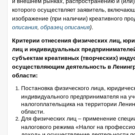
и внешнем рынках, распространению и (или
которого осуществляет заявитель, включаю
изображение (при наличии) креативного про
описания
,
образец описания
)
.
Критерии отнесения физических лиц, юр
лиц и индивидуальных предпринимателей
субъектам креативных (творческих) инду
осуществляющим деятельность в Ленинг
области:
Постановка физического лица, юридическ
индивидуального предпринимателя на уче
налогоплательщика на территории Ленин
области.
Для физических лиц – применение специ
налогового режима «Налог на професси
доход» и осуществление деятельности п