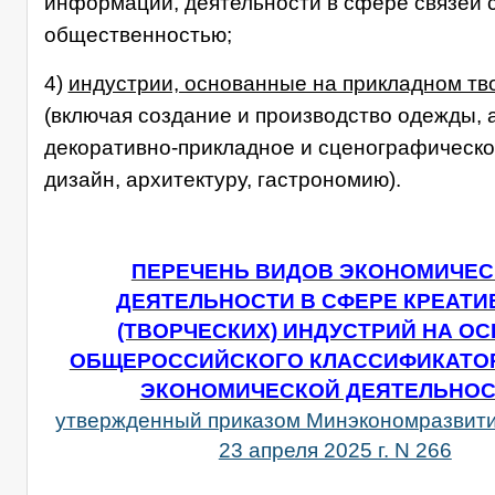
информации, деятельности в сфере связей 
общественностью;
4)
индустрии, основанные на прикладном тв
(включая создание и производство одежды, 
декоративно-прикладное и сценографическое
дизайн, архитектуру, гастрономию).
ПЕРЕЧЕНЬ ВИДОВ ЭКОНОМИЧЕ
ДЕЯТЕЛЬНОСТИ В СФЕРЕ КРЕАТ
(ТВОРЧЕСКИХ) ИНДУСТРИЙ НА О
ОБЩЕРОССИЙСКОГО КЛАССИФИКАТО
ЭКОНОМИЧЕСКОЙ ДЕЯТЕЛЬНО
утвержденный приказом Минэкономразвити
23 апреля 2025 г. N 266