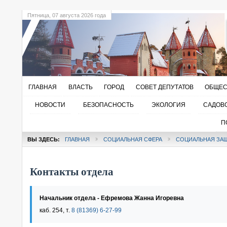
Пятница
, 07 августа 2026 года
ГЛАВНАЯ
ВЛАСТЬ
ГОРОД
СОВЕТ ДЕПУТАТОВ
ОБЩЕС
НОВОСТИ
БЕЗОПАСНОСТЬ
ЭКОЛОГИЯ
САДОВ
П
ВЫ ЗДЕСЬ:
ГЛАВНАЯ
СОЦИАЛЬНАЯ СФЕРА
СОЦИАЛЬНАЯ ЗА
Контакты отдела
Начальник отдела - Ефремова Жанна Игоревна
каб. 254, т.
8 (81369) 6-27-99