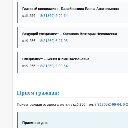
Главный специалист - Барабошкина Елена Анатольевна
каб. 256, т.
8(81369) 2-99-64
Ведущий специалист – Хасанова Виктория Николаевна
каб. 256, т.
8(81369) 6-27-95
Специалист – Бебия Юлия Васильевна
каб. 256, т.
8(81369) 2-99-64
Прием граждан:
Прием граждан осуществляется в каб.256, тел.
8(81369)2-99-64
;
6-
Приемные дни: