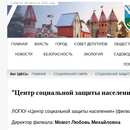
Суббота
, 08 августа 2026 года
ГЛАВНАЯ
ВЛАСТЬ
ГОРОД
СОВЕТ ДЕПУТАТОВ
ОБЩЕСТ
НОВОСТИ
БЕЗОПАСНОСТЬ
ЭКОЛОГИЯ
САДОВО
ПО
ВЫ ЗДЕСЬ:
ГЛАВНАЯ
СОЦИАЛЬНАЯ СФЕРА
СОЦИАЛЬНАЯ ЗАЩИТ
“Центр социальной защиты населени
ЛОГКУ «Центр социальной защиты населения» (фили
Директор филиала:
Момот Любовь Михайловна