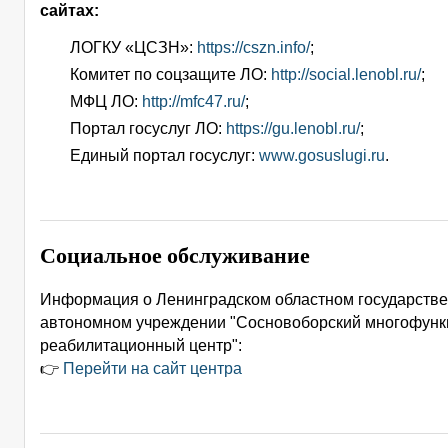
сайтах:
ЛОГКУ «ЦСЗН»:
https://cszn.info/
;
Комитет по соцзащите ЛО:
http://social.lenobl.ru/
;
МФЦ ЛО:
http://mfc47.ru/
;
Портал госуслуг ЛО:
https://gu.lenobl.ru/
;
Единый портал госуслуг:
www.gosuslugi.ru
.
Социальное обслуживание
Информация о Ленинградском областном государств
автономном учреждении "Сосновоборский многофун
реабилитационный центр":
👉
Перейти на сайт центра