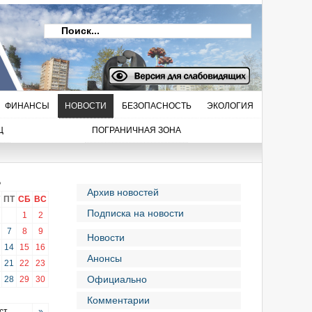
ФИНАНСЫ
НОВОСТИ
БЕЗОПАСНОСТЬ
ЭКОЛОГИЯ
Ц
ПОГРАНИЧНАЯ ЗОНА
6
Архив новостей
ПТ
СБ
ВС
Подписка на новости
1
2
7
8
9
Новости
14
15
16
Анонсы
21
22
23
Официально
28
29
30
Комментарии
ст
»