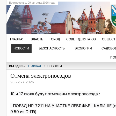
Воскресенье
, 09 августа 2026 года
ГЛАВНАЯ
ВЛАСТЬ
ГОРОД
СОВЕТ ДЕПУТАТОВ
ОБЩЕСТ
НОВОСТИ
БЕЗОПАСНОСТЬ
ЭКОЛОГИЯ
САДОВО
ПО
ВЫ ЗДЕСЬ:
ГЛАВНАЯ
НОВОСТИ
Отмена электропоездов
26 июня 2026
10 и 17 июля будут отменены электропоезда :
- ПОЕЗД НР. 7211 НА УЧАСТКЕ ЛЕБЯЖЬЕ - КАЛИЩЕ (о
9.50 из С-Пб)