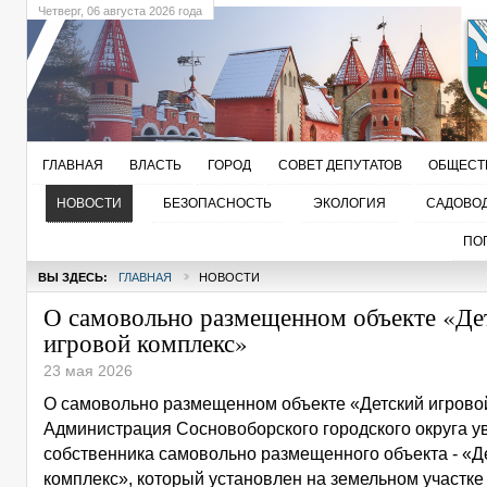
Четверг
, 06 августа 2026 года
ГЛАВНАЯ
ВЛАСТЬ
ГОРОД
СОВЕТ ДЕПУТАТОВ
ОБЩЕСТ
НОВОСТИ
БЕЗОПАСНОСТЬ
ЭКОЛОГИЯ
САДОВО
ПО
ВЫ ЗДЕСЬ:
ГЛАВНАЯ
НОВОСТИ
О самовольно размещенном объекте «Де
игровой комплекс»
23 мая 2026
О самовольно размещенном объекте «Детский игрово
Администрация Сосновоборского городского округа у
собственника самовольно размещенного объекта - «Д
комплекс», который установлен на земельном участк